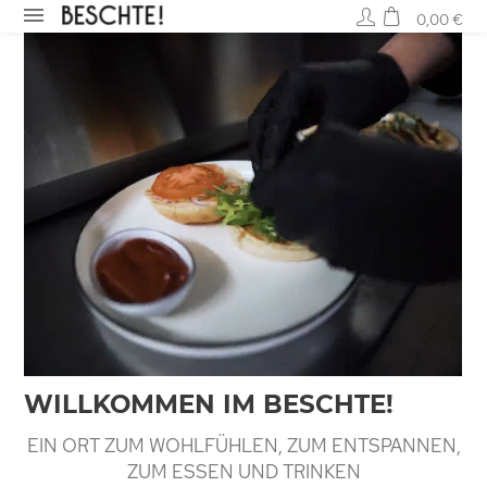
0,00 €
WILLKOMMEN IM BESCHTE!
EIN ORT ZUM WOHLFÜHLEN, ZUM ENTSPANNEN,
ZUM ESSEN UND TRINKEN