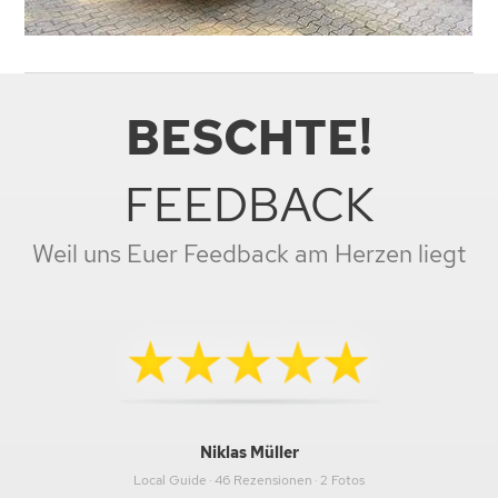
BESCHTE!
FEEDBACK
Weil uns Euer Feedback am Herzen liegt
Niklas Müller
Local Guide · 46 Rezensionen · 2 Fotos