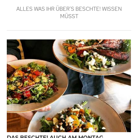
ALLES WAS IHR ÜBER'S BESCHTE! WISSEN
MÜSST
DAS BESCHTE! AUCH AM MONTAG...