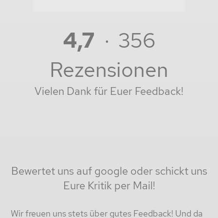
4,7
· 356
Rezensionen
Vielen Dank für Euer Feedback!
Bewertet uns auf google oder schickt uns
Eure Kritik per Mail!
Wir freuen uns stets über gutes Feedback! Und da