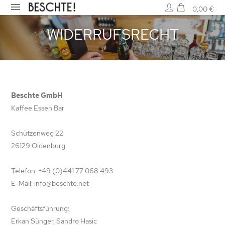
0,00 €
WIDERRUFSRECHT
Beschte GmbH
Kaffee Essen Bar
Schützenweg 22
26129 Oldenburg
Telefon: +49 (0)441 77 068 493
E-Mail:
info@beschte.net
Geschäftsführung:
Erkan Sünger, Sandro Hasic