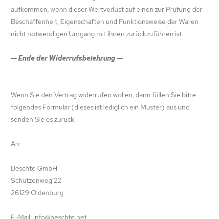
aufkommen, wenn dieser Wertverlust auf einen zur Prüfung der
Beschaffenheit, Eigenschaften und Funktionsweise der Waren
nicht notwendigen Umgang mit ihnen zurückzuführen ist.
-- Ende der Widerrufsbelehrung --
Wenn Sie den Vertrag widerrufen wollen, dann füllen Sie bitte
folgendes Formular (dieses ist lediglich ein Muster) aus und
senden Sie es zurück.
An:
Beschte GmbH
Schützenweg 22
26129 Oldenburg
E-Mail: info@beschte.net