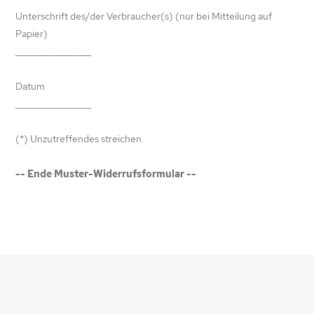
Unterschrift des/der Verbraucher(s) (nur bei Mitteilung auf
Papier)
__________________
Datum
__________________
(*) Unzutreffendes streichen.
-- Ende Muster-Widerrufsformular --