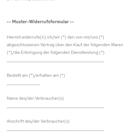
-- Muster-Widerrufsformular --
Hiermit widerrufe(n) ich/wir (*) den von mir/uns (*)
abgeschlossenen Vertrag über den Kauf der folgenden Waren
(*)/die Erbringung der folgenden Dienstleistung (*)
_____________________________________________________
Bestellt am (*)/erhalten am (*)
__________________
Name des/der Verbraucher(s)
_____________________________________________________
Anschrift des/der Verbraucher(s)
_____________________________________________________