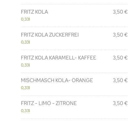
FRITZ KOLA
3,50 €
0,33l
FRITZ KOLA ZUCKERFREI
3,50 €
0,33l
FRITZ KOLA KARAMELL- KAFFEE
3,50 €
0,33l
MISCHMASCH KOLA- ORANGE
3,50 €
0,33l
FRITZ - LIMO - ZITRONE
3,50 €
0,33l