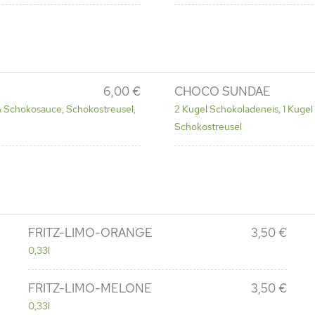
6,00 €
CHOCO SUNDAE
 & Schokosauce, Schokostreusel,
2 Kugel Schokoladeneis, 1 Kugel
Schokostreusel
FRITZ-LIMO-ORANGE
3,50 €
0,33l
FRITZ-LIMO-MELONE
3,50 €
0,33l