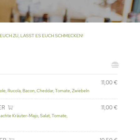
 EUCH ZU, LASST ES EUCH SCHMECKEN!
11,00 €
ole, Rucola, Bacon, Cheddar, Tomate, Zwiebeln
ER
11,00 €
achte Kräuter-Majo, Salat, Tomate,