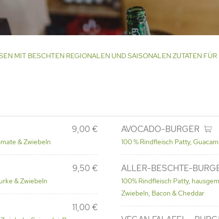
ISEN MIT BESCHTEN REGIONALEN UND SAISONALEN ZUTATEN FÜR
9,00 €
AVOCADO-BURGER
Tomate & Zwiebeln
100 % Rindfleisch Patty, Guacam
9,50 €
ALLER-BESCHTE-BURG
gurke & Zwiebeln
100% Rindfleisch Patty, hausgem
Zwiebeln, Bacon & Cheddar
11,00 €