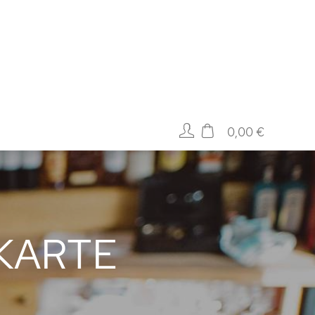
0,00 €
EKARTE