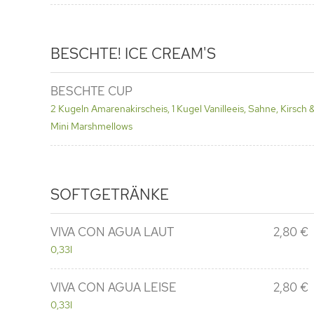
BESCHTE!
ICE CREAM'S
BESCHTE CUP
2 Kugeln Amarenakirscheis, 1 Kugel Vanilleeis, Sahne, Kirsch
Mini Marshmellows
SOFT
GETRÄNKE
VIVA CON AGUA LAUT
2,80 €
0,33l
VIVA CON AGUA LEISE
2,80 €
0,33l