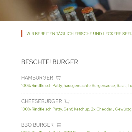
WIR BEREITEN TÄGLICH FRISCHE UND LECKERE SPE
BESCHTE!
BURGER
HAMBURGER
100% Rindfleisch Patty, hausgemachte Burgersauce, Salat, 
CHEESEBURGER
100% Rindfleisch Patty, Senf, Ketchup, 2x Cheddar , Gewürz
BBQ BURGER