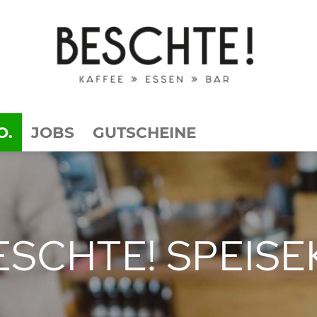
O.
JOBS
GUTSCHEINE
ESCHTE! SPEIS