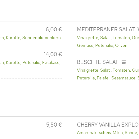
6,00 €
MEDITERRANER SALAT
chen, Karotte, Sonnenblumenkern
Vinaigrette, Salat , Tomaten, Gu
Gemüse, Petersilie, Oliven
14,00 €
BESCHTE SALAT
n, Karotte, Petersilie, Fetakäse,
Vinaigrette, Salat , Tomaten, Gu
Petersilie, Falafel, Sesamsauce,
5,50 €
CHERRY VANILLA EXPLO
Amarenakirscheis, Milch, Sahne,