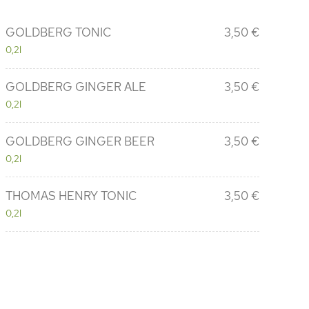
GOLDBERG TONIC
3,50 €
0,2l
GOLDBERG GINGER ALE
3,50 €
0,2l
GOLDBERG GINGER BEER
3,50 €
0,2l
THOMAS HENRY TONIC
3,50 €
0,2l