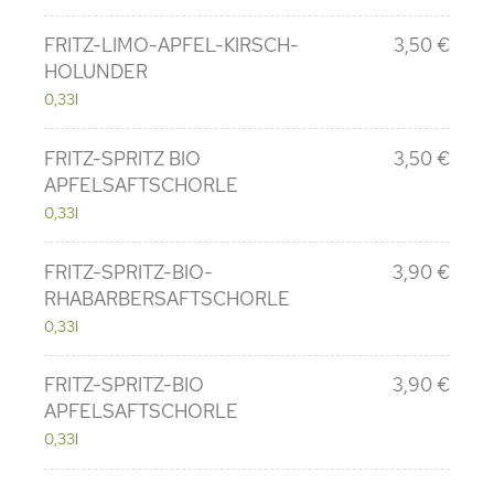
FRITZ-LIMO-APFEL-KIRSCH-
3,50 €
HOLUNDER
0,33l
FRITZ-SPRITZ BIO
3,50 €
APFELSAFTSCHORLE
0,33l
FRITZ-SPRITZ-BIO-
3,90 €
RHABARBERSAFTSCHORLE
0,33l
FRITZ-SPRITZ-BIO
3,90 €
APFELSAFTSCHORLE
0,33l