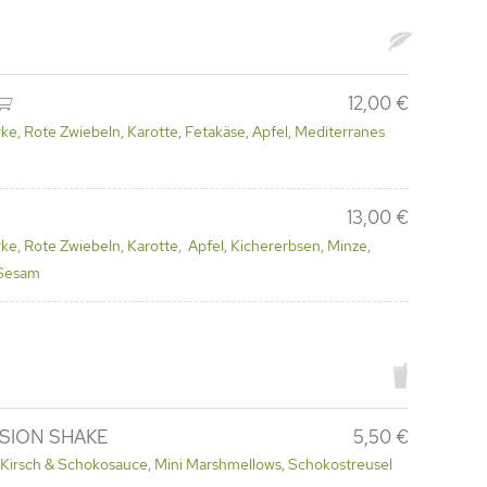
12,00 €
rke, Rote Zwiebeln, Karotte, Fetakäse, Apfel, Mediterranes
13,00 €
rke, Rote Zwiebeln, Karotte, Apfel, Kichererbsen, Minze,
 Sesam
SION SHAKE
5,50 €
 Kirsch & Schokosauce, Mini Marshmellows, Schokostreusel