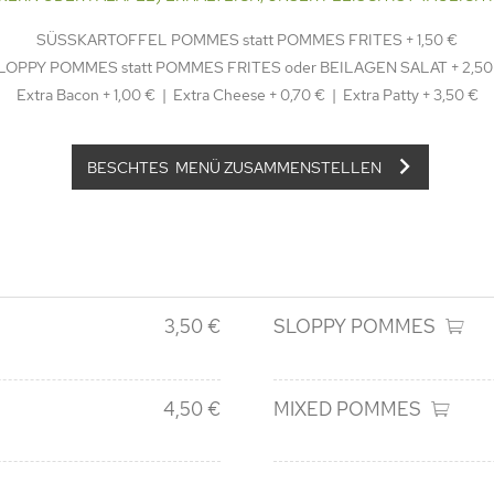
SÜSSKARTOFFEL POMMES statt POMMES FRITES + 1,50 €
LOPPY POMMES statt POMMES FRITES oder BEILAGEN SALAT + 2,50
Extra Bacon + 1,00 € | Extra Cheese + 0,70 € | Extra Patty + 3,50 €
BESCHTES MENÜ ZUSAMMENSTELLEN
3,50 €
SLOPPY POMMES
4,50 €
MIXED POMMES