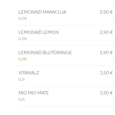
LEMONAID MARACUJA
3,90 €
0,33l
LEMONAID LEMON
3,90 €
0,33l
LEMONAID BLUTORANGE
3,90 €
0,33l
VITAMALZ
3,50 €
0,2l
MIO MIO MATE
3,50 €
0,2l