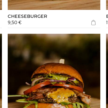
CHEESEBURGER
9,50 €