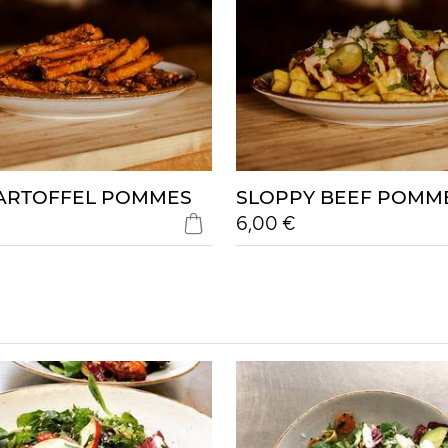
ARTOFFEL POMMES
SLOPPY BEEF POMM
6,00 €