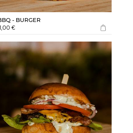
BBQ - BURGER
11,00 €