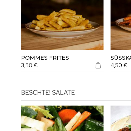
POMMES FRITES
SÜSSK
3,50 €
4,50 €
BESCHTE!
SALATE