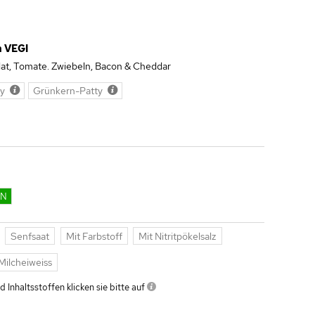
h VEGI
at, Tomate. Zwiebeln, Bacon & Cheddar
ty
Grünkern-Patty
EN
Senfsaat
Mit Farbstoff
Mit Nitritpökelsalz
Milcheiweiss
 Inhaltsstoffen klicken sie bitte auf