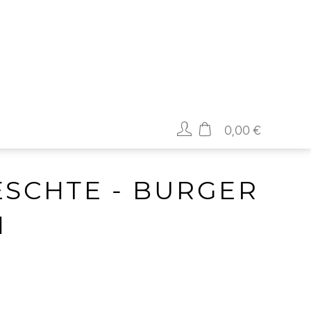
0,00 €
ESCHTE - BURGER
N