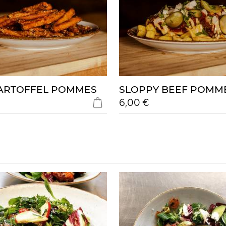
ARTOFFEL POMMES
SLOPPY BEEF POMM
6,00 €