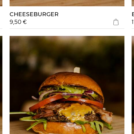
CHEESEBURGER
9,50 €