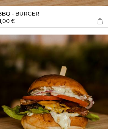
BBQ - BURGER
11,00 €