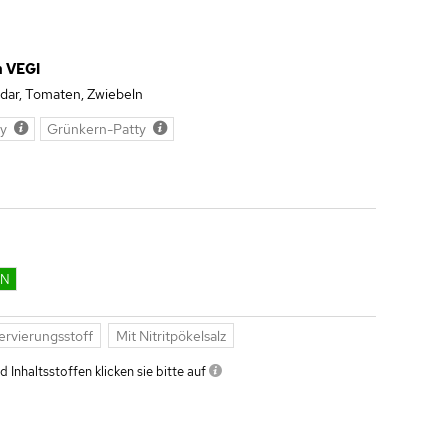
h VEGI
dar, Tomaten, Zwiebeln
ty
Grünkern-Patty
EN
ervierungsstoff
Mit Nitritpökelsalz
 Inhaltsstoffen klicken sie bitte auf