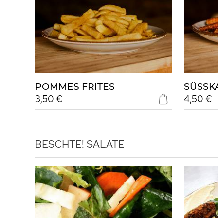
POMMES FRITES
SÜSSK
3,50 €
4,50 €
BESCHTE!
SALATE